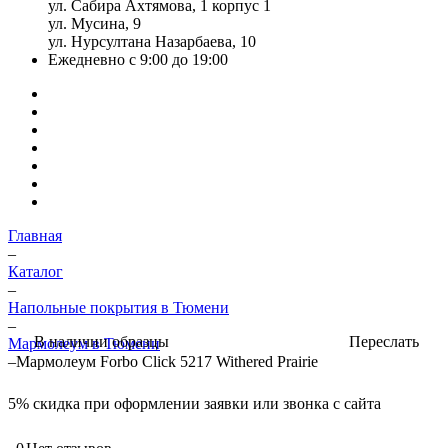
ул. Сабира Ахтямова, 1 корпус 1
ул. Мусина, 9
ул. Нурсултана Назарбаева, 10
Ежедневно с 9:00 до 19:00
Главная
–
Каталог
–
Напольные покрытия в Тюмени
–
Переслать
В наличии образцы
Мармолеум в Тюмени
–
Мармолеум Forbo Click 5217 Withered Prairie
5%
скидка при оформлении заявки или звонка с сайта