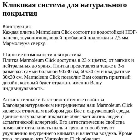
Кликовая система для натурального
покрытия
Конструкция
Каждая плитка Marmoleum Click состоит из водостойкой HDF-
панели, звукопоглощающей пробковой подложки и 2,5 мм
Мармолеума сверху.
Широкие возможности для креатива
Плитка Marmoleum Click доступна в 23-х цветах, от мягких и
нейтральных до ярких. Плитка представлена также в 3-х
размерах: самый большой 90х30 см, 60х30 см и квадратные
30х30 см. Marmoleum Click позволит Вам создать приятный
дизайн, который будет отражать именно Вашу
индивидуальность.
Антистатичные и бактериостатичные свойства
Благодаря натуральным ингредиентам наш Marmoleum Click
является отличным выбором для Вас и окружающей среды.
Данное натуральное покрытие облегчает жизнь людей с
астматической аллергией. Его антистатические свойства
помогают отталкивать пыль и грязь и способствуют
улучшению внутреннего климата и качества воздуха. Кроме
того, доказано, что Marmoleum Click обладает