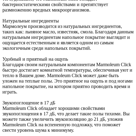
бактериостатическими свойствами и препятствует
размножению вредных микроорганизмов.
Натуральные ингредиенты
Мармолеум производится из натуральных ингредиентов,
таких как: льняное масло, известняк, смола. Благодаря данным
натуральным ингредиентам напольное покрытие выглядит и
ощущается естественным и является одним из самым
экологичным среди напольных покрытий.
Удобный и приятный на ощупь
Благодаря своим натуральным компонентам Marmoleum Click
быстро достигает комнатной температуры, обеспечивая уют и
тепло в Вашем доме. Marmoleum Click может даже быть
уложен на теплые полы. Это приятное на ощупь и под ногами
напольное покрытие, на котором приятно проводить время и
играть.
Звукопоглощение в 17 дБ
Marmoleum Click обладает хорошими свойствами
звукопоглощения в 17 дБ, что делает такие полы тихими. Вы
можете также увеличить звукоизоляцию до 21 дБ, уложив
Marmoleum Click на вспененную подложку, что поможет
свести уровень шума к минимуму.