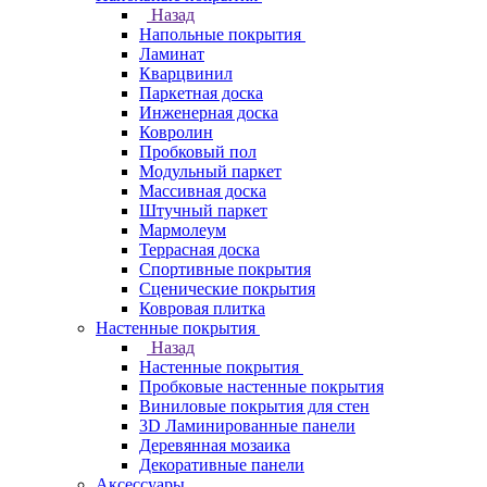
Назад
Напольные покрытия
Ламинат
Кварцвинил
Паркетная доска
Инженерная доска
Ковролин
Пробковый пол
Модульный паркет
Массивная доска
Штучный паркет
Мармолеум
Террасная доска
Спортивные покрытия
Сценические покрытия
Ковровая плитка
Настенные покрытия
Назад
Настенные покрытия
Пробковые настенные покрытия
Виниловые покрытия для стен
3D Ламинированные панели
Деревянная мозаика
Декоративные панели
Аксессуары