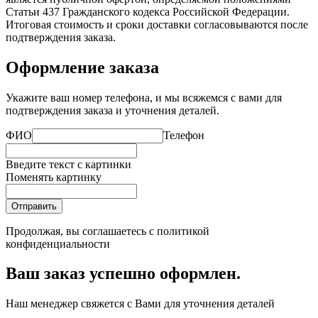
Статьи 437 Гражданского кодекса Российской Федерации.
Итоговая стоимость и сроки доставки согласовываются после
подтверждения заказа.
Оформление заказа
Укажите ваш номер телефона, и мы всяжемся с вами для
подтверждения заказа и уточнения деталей.
ФИО
Телефон
Введите текст с картинки
Поменять картинку
Отправить
Продолжая, вы соглашаетесь с
политикой
конфиденциальности
Ваш заказ успешно оформлен.
Наш менеджер свяжется с Вами для уточнения деталей