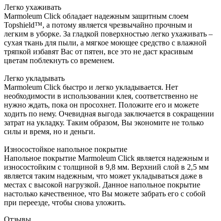
Легко ухаживать
Marmoleum Click обладает надежным защитным слоем
Topshield™, а потому является чрезвычайно прочным и
легким в уборке. За гладкой поверхностью легко ухаживать –
сухая ткань для пыли, а мягкое моющее средство с влажной
тряпкой избавят Вас от пятен, все это не даст красивым
цветам поблекнуть со временем.
Легко укладывать
Marmoleum Click быстро и легко укладывается. Нет
необходимости в использовании клея, соответственно не
нужно ждать, пока он просохнет. Положите его и можете
ходить по нему. Очевидная выгода заключается в сокращении
затрат на укладку. Таким образом, Вы экономите не только
силы и время, но и деньги.
Износостойкое напольное покрытие
Напольное покрытие Marmoleum Click является надежным и
износостойким с толщиной в 9,8 мм. Верхний слой в 2,5 мм
является таким надежным, что может укладываться даже в
местах с высокой нагрузкой. Данное напольное покрытие
настолько качественное, что Вы можете забрать его с собой
при переезде, чтобы снова уложить.
Отзывы