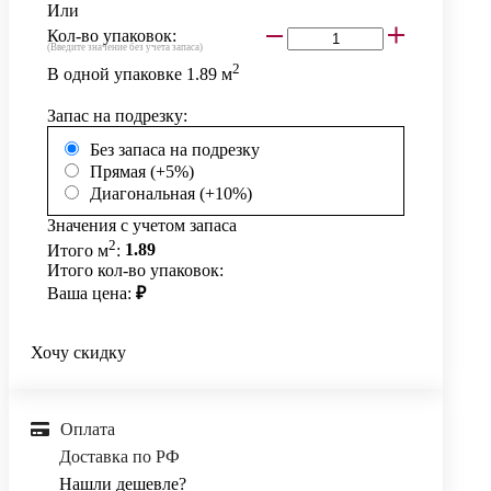
Или
Кол-во упаковок:
(Введите значение без учета запаса)
2
В одной упаковке
1.89
м
Запас на подрезку:
Без запаса на подрезку
Прямая (+5%)
Диагональная (+10%)
Значения с учетом запаса
2
Итого м
:
1.89
Итого кол-во упаковок:
Ваша цена:
₽
Хочу скидку
Оплата
Доставка по РФ
Нашли дешевле?