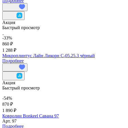
Подробнее
Акция
Быстрый просмотр
-33%
860 ₽
1 288 ₽
Микроплинтус Лайн Ликорн С-05.25.3 чёрный
Подробнее
Акция
Быстрый просмотр
-54%
870 ₽
1 890 ₽
Ковролин Bonkeel Савана 97
Арт.
97
Подробнее