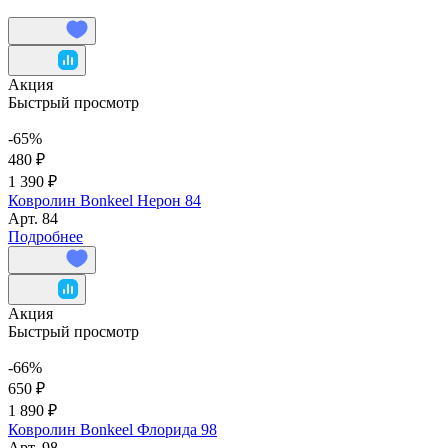
Акция
Быстрый просмотр
-65%
480 ₽
1 390 ₽
Ковролин Bonkeel Нерон 84
Арт.
84
Подробнее
Акция
Быстрый просмотр
-66%
650 ₽
1 890 ₽
Ковролин Bonkeel Флорида 98
Арт.
98