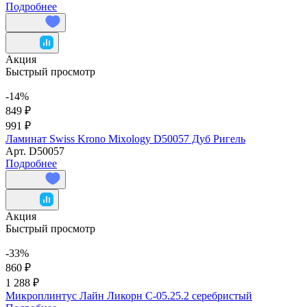
Подробнее
Акция
Быстрый просмотр
-14%
849 ₽
991 ₽
Ламинат Swiss Krono Mixology D50057 Дуб Ригель
Арт.
D50057
Подробнее
Акция
Быстрый просмотр
-33%
860 ₽
1 288 ₽
Микроплинтус Лайн Ликорн С-05.25.2 серебристый