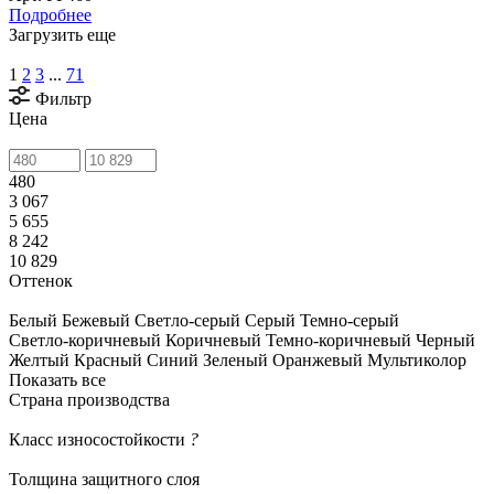
Подробнее
Загрузить еще
1
2
3
...
71
Фильтр
Цена
480
3 067
5 655
8 242
10 829
Оттенок
Белый
Бежевый
Светло-серый
Серый
Темно-серый
Светло-коричневый
Коричневый
Темно-коричневый
Черный
Желтый
Красный
Синий
Зеленый
Оранжевый
Мультиколор
Показать все
Страна производства
Класс износостойкости
?
Толщина защитного слоя