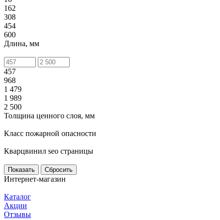
162
308
454
600
Длина, мм
457
968
1 479
1 989
2 500
Толщина ценного слоя, мм
Класс пожарной опасности
Кварцвинил seo страницы
Сбросить
Интернет-магазин
Каталог
Акции
Отзывы