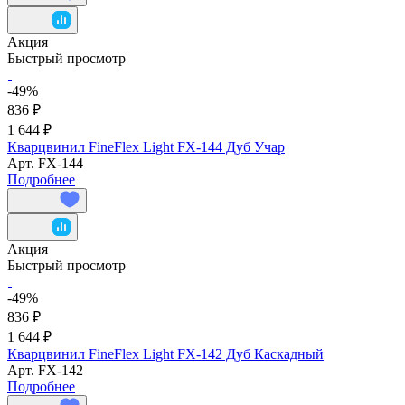
Акция
Быстрый просмотр
-49%
836 ₽
1 644 ₽
Кварцвинил FineFlex Light FX-144 Дуб Учар
Арт.
FX-144
Подробнее
Акция
Быстрый просмотр
-49%
836 ₽
1 644 ₽
Кварцвинил FineFlex Light FX-142 Дуб Каскадный
Арт.
FX-142
Подробнее