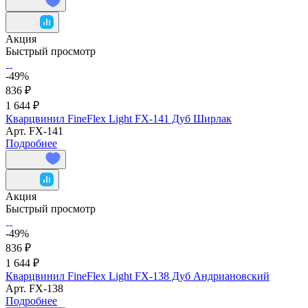
Акция
Быстрый просмотр
-49%
836 ₽
1 644 ₽
Кварцвинил FineFlex Light FX-141 Дуб Ширлак
Арт.
FX-141
Подробнее
Акция
Быстрый просмотр
-49%
836 ₽
1 644 ₽
Кварцвинил FineFlex Light FX-138 Дуб Андриановский
Арт.
FX-138
Подробнее