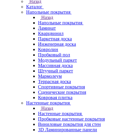
Назад
Каталог
Напольные покрытия
Назад
Напольные покрытия
Ламинат
Кварцвинил
Паркетная доска
Инженерная доска
Ковролин
Пробковый пол
Модульный паркет
Массивная доска
Штучный паркет
Мармолеум
Террасная доска
Спортивные покрытия
Сценические покрытия
Ковровая плитка
Настенные покрытия
Назад
Настенные покрытия
Пробковые настенные покрытия
Виниловые покрытия для стен
3D Ламинированные панели