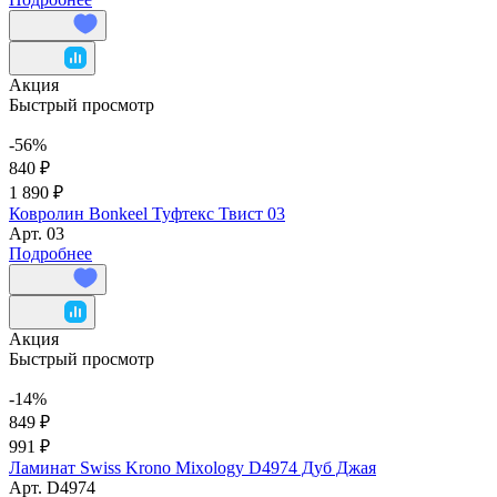
Акция
Быстрый просмотр
-56%
840 ₽
1 890 ₽
Ковролин Bonkeel Туфтекс Твист 03
Арт.
03
Подробнее
Акция
Быстрый просмотр
-14%
849 ₽
991 ₽
Ламинат Swiss Krono Mixology D4974 Дуб Джая
Арт.
D4974