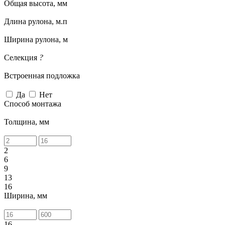
Общая высота, мм
Длина рулона, м.п
Ширина рулона, м
Селекция
?
Встроенная подложка
Да
Нет
Способ монтажа
Толщина, мм
2
6
9
13
16
Ширина, мм
16