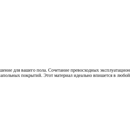
ешение для вашего пола. Сочетание превосходных эксплуатацио
напольных покрытий. Этот материал идеально впишется в любой