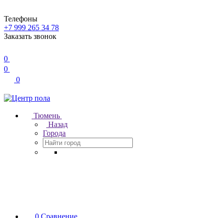
Телефоны
+7 999 265 34 78
Заказать звонок
0
0
0
Тюмень
Назад
Города
0
Сравнение