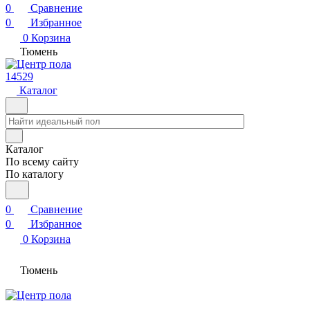
0
Сравнение
0
Избранное
0
Корзина
Тюмень
14529
Каталог
Каталог
По всему сайту
По каталогу
0
Сравнение
0
Избранное
0
Корзина
Тюмень