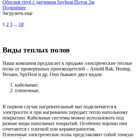
Обогрев труб с датчиком Spyheat Поток 2м
Подробнее
Загрузить еще
1
2
3
...
18
Виды теплых полов
Наша компания предлагает к продаже электрические теплые
полы от проверенных производителей – Arnold Rak, Heatup,
Nexans, SpyHeat и др. Они бывают двух видов:
кабельные;
пленочные.
В первом случае нагревательный мат подключается к
электросети и при нагревании передает тепло напольному
покрытию. Кабельные системы можно использовать под
разные виды напольных покрытий. Особенно хорошо они
сочетаются с плиткой или керамогранитом.
Пленочные электрические полы представляют собой тонкую