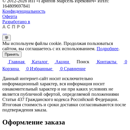
© 2012-2026 ИП «Гарипов Марсель Ирекович» ИНН:
164809697841
Конфиденциальность
Оферта
Разработано в
💬
Мы используем файлы cookie. Продолжая пользоваться
сайтом, вы соглашаетесь с их использованием.
Подробнее
.
Принять
Главная
Каталог
Акции
Поиск
Контакты
0
Корзина
0
Избранные
0
Сравнение
Данный интернет-сайт носит исключительно
информационный характер, вся информация носит
ознакомительный характер и ни при каких условиях не
является публичной офертой, определяемой положениями
Статьи 437 Гражданского кодекса Российской Федерации.
Итоговая стоимость и сроки доставки согласовываются после
подтверждения заказа.
Оформление заказа