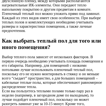
двухслойную пленку, между которыми располагаются
нагревательные ИК-элементы. Они передают тепло
напольному покрытию и другим предметам в комнате.
Пленочный теплый пол можно уложить прямо под ламинат.
Каждый из этих видов имеет свои особенности. При выборе
теплых полов и комплектующих необходимо учитывать
размеры и характеристики помещения, а также личные
предпочтения.
Как выбрать теплый пол для того или
иного помещения?
Выбор теплого пола зависит от нескольких факторов. В
первую очередь необходимо учитывать площадь помещения и
его габариты. Например, для помещений с низкими
потолками лучше использовать пленочный теплый пол,
поскольку его не нужно монтировать в стяжку и он меньше
всего “съедает” пространство, а для больших помещений –
кабельные теплые полы, которые обеспечивают равномерное
распределение тепла.
Если вы пользуетесь теплыми полами только пару раз в
неделю (например, в загородном доме по выходным), то
лучше подойдет пленочный пол, поскольку он может
разогреть ламинат уже за 10-15 минут. Кроме того,