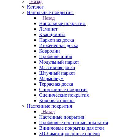
Назад
Каталог
Напольные покрытия
Назад
Напольные покрытия
Ламинат
Кварцвинил
Паркетная доска
Инженерная доска
Ковролин
Пробковый пол
Модульный паркет
Массивная доска
Штучный паркет
Мармолеум
Террасная доска
Спортивные покрытия
Сценические покрытия
Ковровая плитка
Настенные покрытия
Назад
Настенные покрытия
Пробковые настенные покрытия
Виниловые покрытия для стен
3D Ламинированные панели