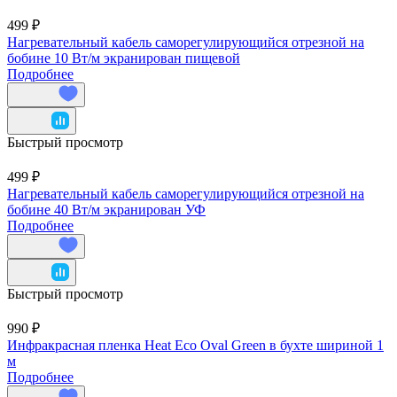
499 ₽
Нагревательный кабель саморегулирующийся отрезной на
бобине 10 Вт/м экранирован пищевой
Подробнее
Быстрый просмотр
499 ₽
Нагревательный кабель саморегулирующийся отрезной на
бобине 40 Вт/м экранирован УФ
Подробнее
Быстрый просмотр
990 ₽
Инфракрасная пленка Heat Eco Oval Green в бухте шириной 1
м
Подробнее