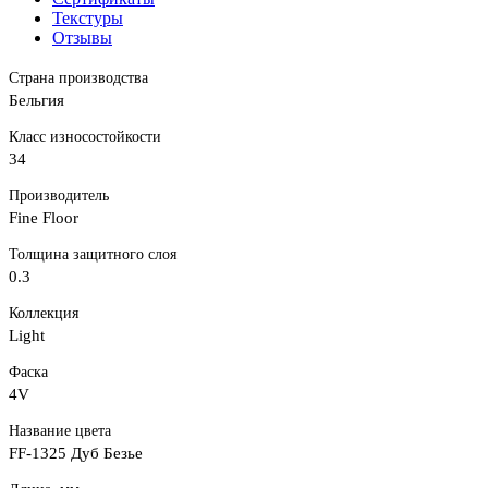
Текстуры
Отзывы
Страна производства
Бельгия
Класс износостойкости
34
Производитель
Fine Floor
Толщина защитного слоя
0.3
Коллекция
Light
Фаска
4V
Название цвета
FF-1325 Дуб Безье