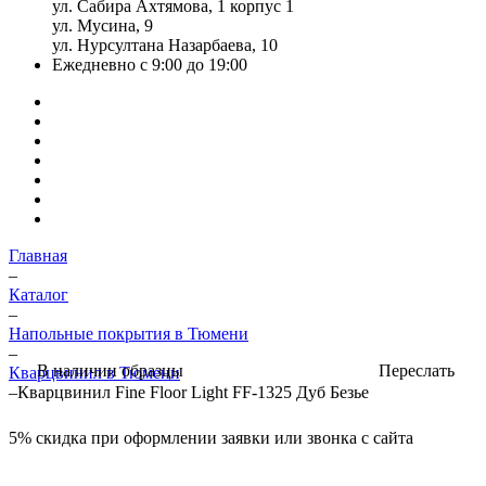
ул. Сабира Ахтямова, 1 корпус 1
ул. Мусина, 9
ул. Нурсултана Назарбаева, 10
Ежедневно с 9:00 до 19:00
Главная
–
Каталог
–
Напольные покрытия в Тюмени
–
Переслать
В наличии образцы
Кварцвинил в Тюмени
–
Кварцвинил Fine Floor Light FF-1325 Дуб Безье
5%
скидка при оформлении заявки или звонка с сайта