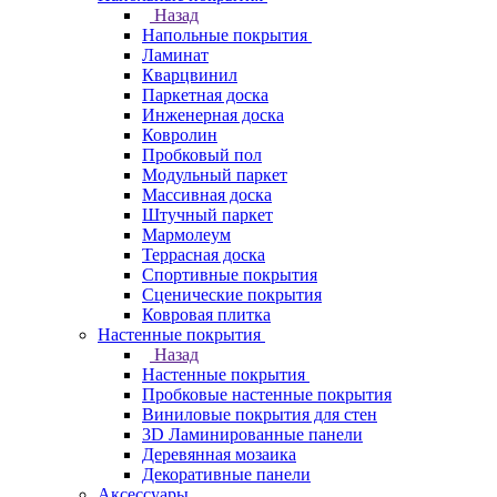
Назад
Напольные покрытия
Ламинат
Кварцвинил
Паркетная доска
Инженерная доска
Ковролин
Пробковый пол
Модульный паркет
Массивная доска
Штучный паркет
Мармолеум
Террасная доска
Спортивные покрытия
Сценические покрытия
Ковровая плитка
Настенные покрытия
Назад
Настенные покрытия
Пробковые настенные покрытия
Виниловые покрытия для стен
3D Ламинированные панели
Деревянная мозаика
Декоративные панели
Аксессуары