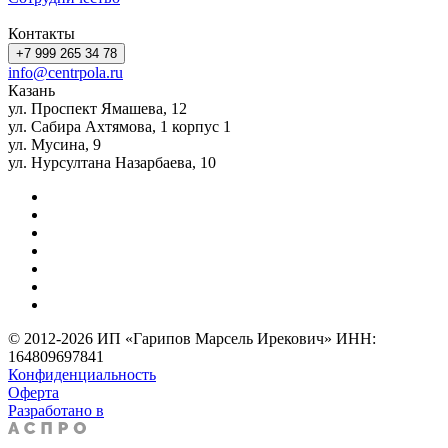
Контакты
+7 999 265 34 78
info@centrpola.ru
Казань
ул. Проспект Ямашева, 12
ул. Сабира Ахтямова, 1 корпус 1
ул. Мусина, 9
ул. Нурсултана Назарбаева, 10
© 2012-2026 ИП «Гарипов Марсель Ирекович» ИНН:
164809697841
Конфиденциальность
Оферта
Разработано в