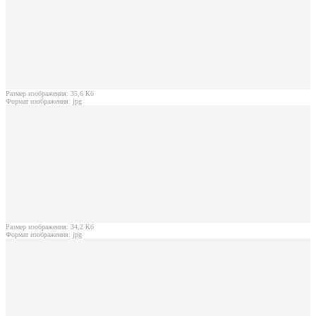
Размер изображения: 35,6 Кб
Формат изображения: jpg
Размер изображения: 34,2 Кб
Формат изображения: jpg