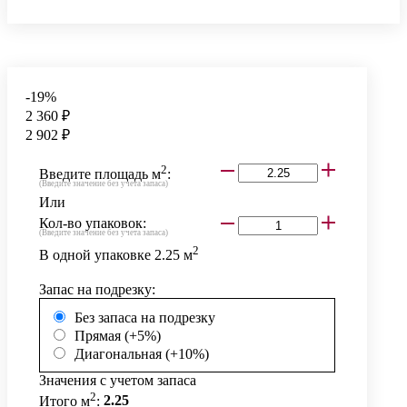
-19%
2 360 ₽
2 902 ₽
2
Введите площадь м
:
(Введите значение без учета запаса)
Или
Кол-во упаковок:
(Введите значение без учета запаса)
2
В одной упаковке
2.25
м
Запас на подрезку:
Без запаса на подрезку
Прямая (+5%)
Диагональная (+10%)
Значения с учетом запаса
2
Итого м
:
2.25