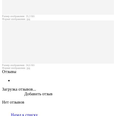
Размер изображения: 35,3 Кб
Формат изображения: jpg
Размер изображения: 34,6 Кб
Формат изображения: jpg
Отзывы
Загрузка отзывов...
Добавить отзыв
Нет отзывов
Назад к списку